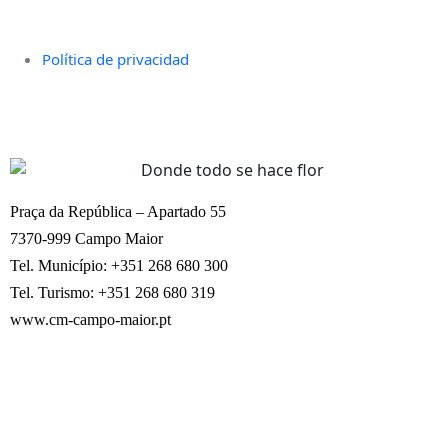
Política de privacidad
Praça da República – Apartado 55
7370-999 Campo Maior
Tel. Município: +351 268 680 300
Tel. Turismo: +351 268 680 319
www.cm-campo-maior.pt