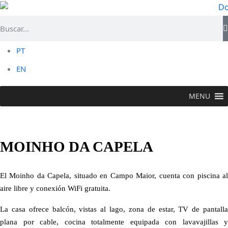
PT
EN
MENU
QUEDARSE
>
Turismo Rural
>
Moinho da Capela
MOINHO DA CAPELA
El Moinho da Capela, situado en Campo Maior, cuenta con piscina al
aire libre y conexión WiFi gratuita.
La casa ofrece balcón, vistas al lago, zona de estar, TV de pantalla
plana por cable, cocina totalmente equipada con lavavajillas y