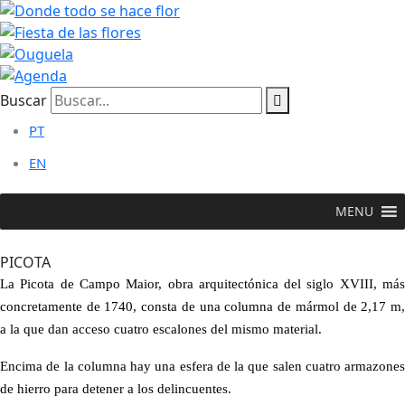
Buscar
PT
EN
MENU
VISITAR >
Flor Histórica
>
Picota
PICOTA
La Picota de Campo Maior, obra arquitectónica del siglo XVIII, más
concretamente de 1740, consta de una columna de mármol de 2,17 m,
a la que dan acceso cuatro escalones del mismo material.
Encima de la columna hay una esfera de la que salen cuatro armazones
de hierro para detener a los delincuentes.