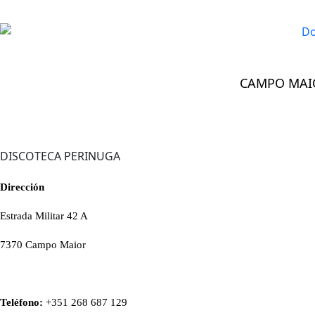
CAMPO MAI
CAMPO MAIOR
>
Bares & Discotecas
>
Discoteca Perinuga
DISCOTECA PERINUGA
Dirección
Estrada Militar 42 A
7370 Campo Maior
Teléfono:
+351 268 687 129