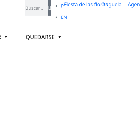
PT
EN
R
QUEDARSE