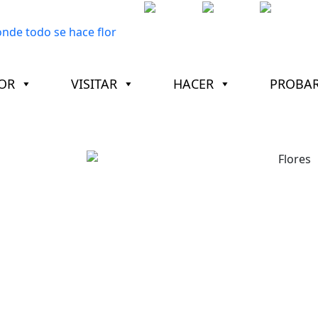
OR
VISITAR
HACER
PROBA