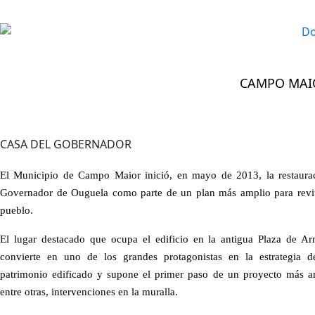
CAMPO MAI
VISITAR >
Flor Histórica
>
Casa del Gobernador
CASA DEL GOBERNADOR
El Municipio de Campo Maior inició, en mayo de 2013, la restaura
Governador de Ouguela como parte de un plan más amplio para revita
pueblo.
El lugar destacado que ocupa el edificio en la antigua Plaza de A
convierte en uno de los grandes protagonistas en la estrategia d
patrimonio edificado y supone el primer paso de un proyecto más am
entre otras, intervenciones en la muralla.