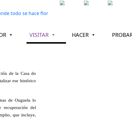
OR
VISITAR
HACER
PROBA
ción de la Casa do
lizar ese histórico
rmas de Ouguela lo
e recuperación del
plio, que incluye,