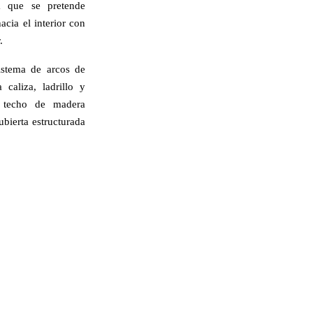
a que se pretende
acia el interior con
.
sistema de arcos de
caliza, ladrillo y
y techo de madera
ubierta estructurada