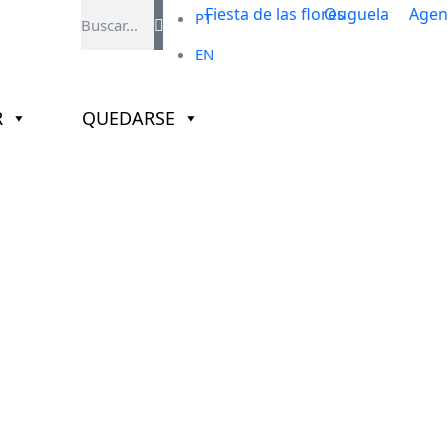
PT
EN
R
QUEDARSE