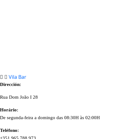
Vila Bar
Dirección:
Rua Dom João I 28
Horário:
De segunda-feira a domingo das 08:30H às 02:00H
Teléfono:
+351 965 788 973