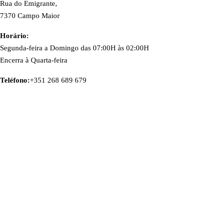
Rua do Emigrante,
7370 Campo Maior
Horário:
Segunda-feira a Domingo das 07:00H às 02:00H
Encerra à Quarta-feira
Teléfono:
+351 268 689 679