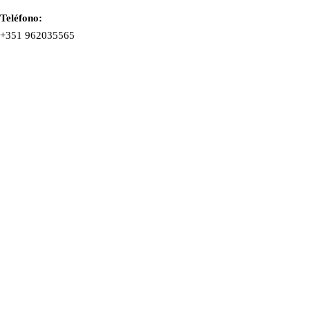
Teléfono:
+351 962035565