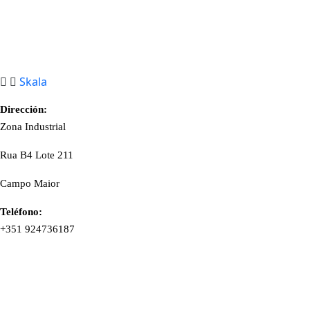
Skala
Dirección:
Zona Industrial
Rua B4 Lote 211
Campo Maior
Teléfono:
+351 924736187