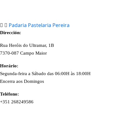
Padaria Pastelaria Pereira
Dirección:
Rua Heróis do Ultramar, 1B
7370-087 Campo Maior
Horário:
Segunda-feira a Sábado das 06:00H às 18:00H
Encerra aos Domingos
Teléfono:
+351 268249586