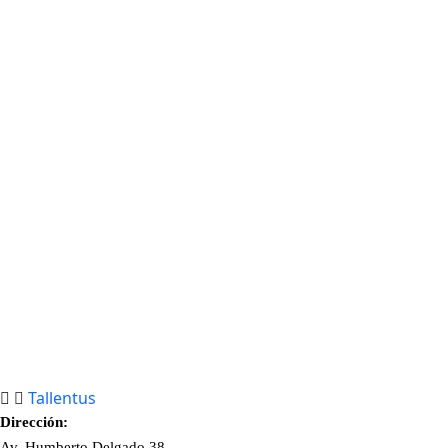
Tallentus
Dirección:
Av. Humberto Delgado 38