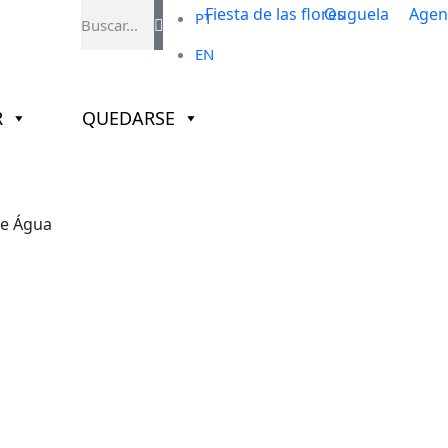
PT
EN
R
QUEDARSE