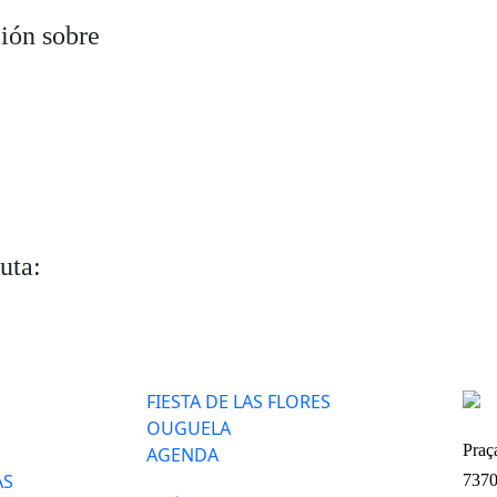
ión sobre
uta:
FIESTA DE LAS FLORES
OUGUELA
Praç
AGENDA
AS
7370