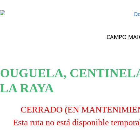
CAMPO MAI
FAZER >
Flor Natural
>
Percurso «Ouguela, Centinela de la Raya»
OUGUELA, CENTINEL
LA RAYA
CERRADO (EN MANTENIMIE
Esta ruta no está disponible tempor