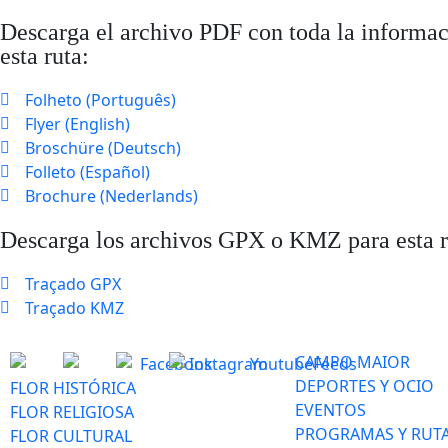
Descarga el archivo PDF con toda la informac
esta ruta:
Folheto (Português)
Flyer (English)
Broschüre (Deutsch)
Folleto (Español)
Brochure (Nederlands)
Descarga los archivos GPX o KMZ para esta r
Traçado GPX
Traçado KMZ
CAMPO MAIOR
DEPORTES Y OCIO
FLOR HISTÓRICA
EVENTOS
FLOR RELIGIOSA
PROGRAMAS Y RUT
FLOR CULTURAL