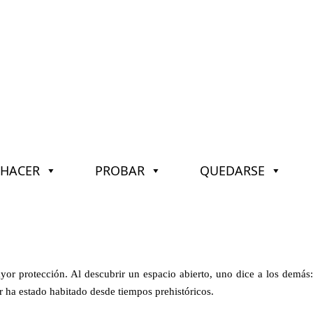
HACER
PROBAR
QUEDARSE
or protección. Al descubrir un espacio abierto, uno dice a los demás:
r ha estado habitado desde tiempos prehistóricos.