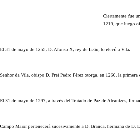
Ciertamente fue u
1219, que luego of
El 31 de mayo de 1255, D. Afonso X, rey de Leão, lo elevó a Vila.
Senhor da Vila, obispo D. Frei Pedro Pérez otorga, en 1260, la primera c
El 31 de mayo de 1297, a través del Tratado de Paz de Alcanizes, firmad
Campo Maior pertenecerá sucesivamente a D. Branca, hermana de D. Din