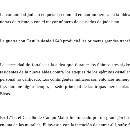
La comunidad judía o etiquetada como tal era tan numerosa en la aldea 
tierras de Alentejo con el mayor número de acusados ​​de judaísmo.
La guerra con Castilla desde 1640 producirá las primeras grandes trans
La necesidad de fortalecer la aldea que durante los últimos tres sigl
residentes de la nueva aldea contra los ataques de los ejércitos castell
personal no calificado. Los contingentes militares son entonces numero
fue, durante algún tiempo, la sede principal de las tropas mercenaria
Elvas.
En 1712, el Castillo de Campo Maior fue rodeado por un gran ejército
en una de las murallas; El invasor, con la intención de entrar allí, sufre 