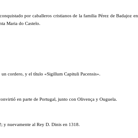
nquistado por caballeros cristianos de la familia Pérez de Badajoz en
nta Maria do Castelo.
 un cordero, y el título «Sigillum Capituli Pacensis».
convirtió en parte de Portugal, junto con Olivença y Ouguela.
2; y nuevamente al Rey D. Dinis en 1318.