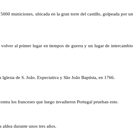
y 5000 municiones, ubicada en la gran torre del castillo, golpeada por un
a volver al primer lugar en tiempos de guerra y un lugar de intercambio
la Iglesia de S. João. Expectativa y São João Baptista, en 1766.
ntra los franceses que luego invadieron Portugal prueban esto.
 aldea durante unos tres años.