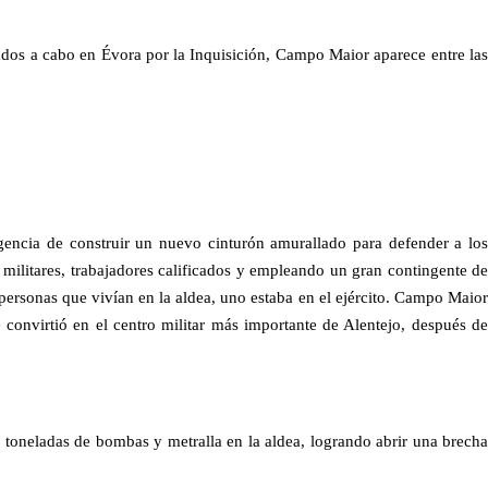
vados a cabo en Évora por la Inquisición, Campo Maior aparece entre las
rgencia de construir un nuevo cinturón amurallado para defender a los
os militares, trabajadores calificados y empleando un gran contingente de
personas que vivían en la aldea, uno estaba en el ejército. Campo Maior
 convirtió en el centro militar más importante de Alentejo, después de
toneladas de bombas y metralla en la aldea, logrando abrir una brecha