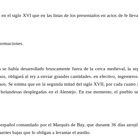
en el siglo XVI que en las listas de los presentados en actos de fe lle
formaciones.
os se había desarrollado bruscamente fuera de la cerca medieval, la u
anos, obligará al rey a enviar grandes cantidades. en efectivo, ingenier
sos. Se estima que en la segunda mitad del siglo XVII, por cada cuatro 
s holandesas desplegadas en el Alentejo. En ese momento, el pueblo se
 español comandado por el Marqués de Bay, que durante 36 días arrojó 
fuertes bajas que lo obligan a levantar el asedio.