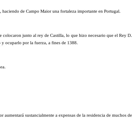
nes, haciendo de Campo Maior una fortaleza importante en Portugal.
 colocaron junto al rey de Castilla, lo que hizo necesario que el Rey D.
y ocuparlo por la fuerza, a fines de 1388.
dea.
ior aumentará sustancialmente a expensas de la residencia de muchos de