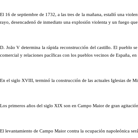
El 16 de septiembre de 1732, a las tres de la mañana, estalló una violen
rayo, desencadenó de inmediato una explosión violenta y un fuego que a
D. João V determina la rápida reconstrucción del castillo. El pueblo s
comercial y relaciones pacíficas con los pueblos vecinos de España, en
En el siglo XVIII, terminó la construcción de las actuales Iglesias de M
Los primeros años del siglo XIX son en Campo Maior de gran agitación.
El levantamiento de Campo Maior contra la ocupación napoleónica será 