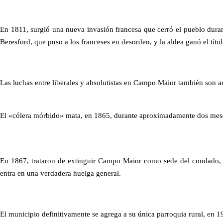
En 1811, surgió una nueva invasión francesa que cerró el pueblo durant
Beresford, que puso a los franceses en desorden, y la aldea ganó el títu
Las luchas entre liberales y absolutistas en Campo Maior también son a
El «cólera mórbido» mata, en 1865, durante aproximadamente dos mese
En 1867, trataron de extinguir Campo Maior como sede del condado, a
entra en una verdadera huelga general.
El municipio definitivamente se agrega a su única parroquia rural, en