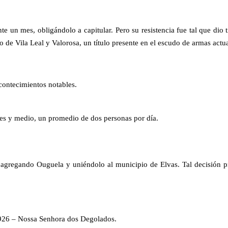
e un mes, obligándolo a capitular. Pero su resistencia fue tal que dio 
lo de Vila Leal y Valorosa, un título presente en el escudo de armas actu
contecimientos notables.
s y medio, un promedio de dos personas por día.
gregando Ouguela y uniéndolo al municipio de Elvas. Tal decisión pr
 1926 – Nossa Senhora dos Degolados.