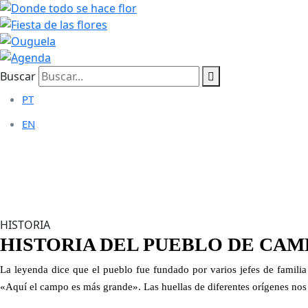
Buscar
PT
EN
CAMPO MAIOR
>
Historia
HISTORIA
HISTORIA DEL PUEBLO DE CA
La leyenda dice que el pueblo fue fundado por varios jefes de familia
«Aquí el campo es más grande». Las huellas de diferentes orígenes nos 