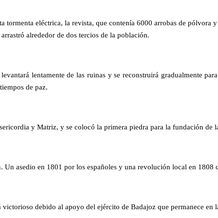
ta tormenta eléctrica, la revista, que contenía 6000 arrobas de pólvora 
rrastró alrededor de dos tercios de la población.
e levantará lentamente de las ruinas y se reconstruirá gradualmente par
 tiempos de paz.
isericordia y Matriz, y se colocó la primera piedra para la fundación de 
 Un asedio en 1801 por los españoles y una revolución local en 1808 co
victorioso debido al apoyo del ejército de Badajoz que permanece en la