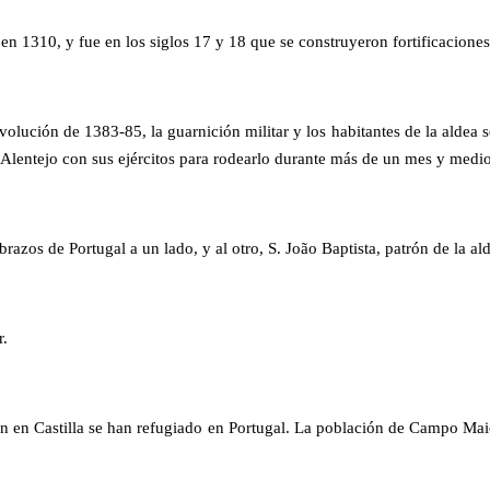
is en 1310, y fue en los siglos 17 y 18 que se construyeron fortificacio
lución de 1383-85, la guarnición militar y los habitantes de la aldea se
lentejo con sus ejércitos para rodearlo durante más de un mes y medio 
azos de Portugal a un lado, y al otro, S. João Baptista, patrón de la al
r.
ión en Castilla se han refugiado en Portugal. La población de Campo Ma