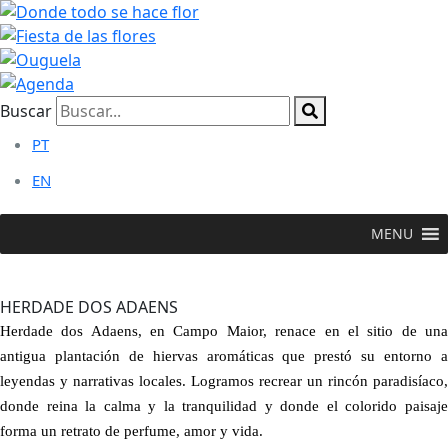
Buscar
PT
EN
MENU
QUEDARSE
>
Turismo Rural
>
Herdade dos Adaens
HERDADE DOS ADAENS
Herdade dos Adaens, en Campo Maior, renace en el sitio de una
antigua plantación de hiervas aromáticas que prestó su entorno a
leyendas y narrativas locales. Logramos recrear un rincón paradisíaco,
donde reina la calma y la tranquilidad y donde el colorido paisaje
forma un retrato de perfume, amor y vida.