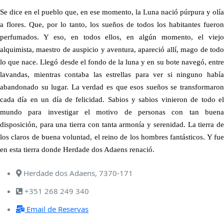
Se dice en el pueblo que, en ese momento, la Luna nació púrpura y olía
a flores. Que, por lo tanto, los sueños de todos los habitantes fueron
perfumados. Y eso, en todos ellos, en algún momento, el viejo
alquimista, maestro de auspicio y aventura, apareció allí, mago de todo
lo que nace. Llegó desde el fondo de la luna y en su bote navegó, entre
lavandas, mientras contaba las estrellas para ver si ninguno había
abandonado su lugar. La verdad es que esos sueños se transformaron
cada día en un día de felicidad. Sabios y sabios vinieron de todo el
mundo para investigar el motivo de personas con tan buena
disposición, para una tierra con tanta armonía y serenidad. La tierra de
los claros de buena voluntad, el reino de los hombres fantásticos. Y fue
en esta tierra donde Herdade dos Adaens renació.
Herdade dos Adaens, 7370-171
+351 268 249 340
Email de Reservas