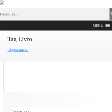
MENU
Tag Livro
Página inicial
/