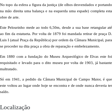
No topo da esfera a figura da justiça (de olhos desvendados e portando
na mão direita uma balança e na esquerda uma espade) completa esta
obre de arte.
Este Pelourinho mede ao todo 6,50m, desde a sua base retangular até
ao fim da estatueta. Por volta de 1879 foi mandada retirar de praça D.
Luis I (atual Praça da República) por ordem da Câmara Municipal, para
se proceder na dita praça a obra de reparação e embelezamento.
Em 1880 com a fundação do Museu Arqueológico de Elvas este foi
requisitado e levado para o dito museu por volta de 1903, já bastante
maltratado.
Só em 1941, a pedido da Câmara Municipal de Campo Maior, é que
este voltou ao lugar onde hoje se encontra e de onde nunca deveria ter
saído.
Localização