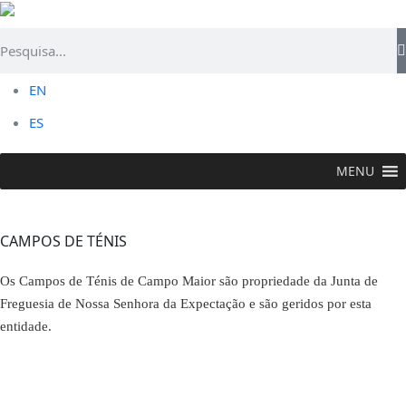
EN
ES
MENU
FAZER >
Lazer e Desporto
>
Campos de Ténis
CAMPOS DE TÉNIS
Os Campos de Ténis de Campo Maior são propriedade da Junta de
Freguesia de Nossa Senhora da Expectação e são geridos por esta
entidade.