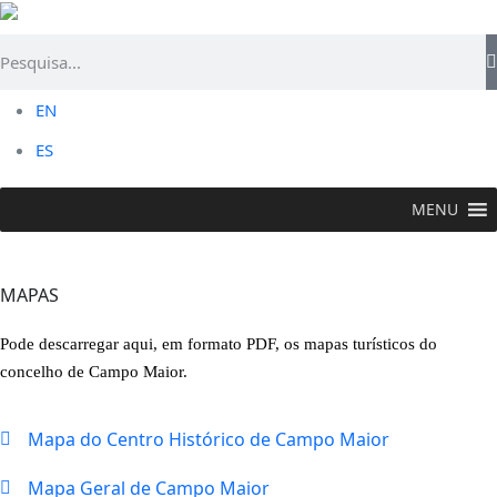
EN
ES
MENU
CAMPO MAIOR
> Informações Úteis >
Mapas
MAPAS
Pode descarregar aqui, em formato PDF, os mapas turísticos do
concelho de Campo Maior.
Mapa do Centro Histórico de Campo Maior
Mapa Geral de Campo Maior