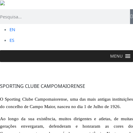
EN
ES
MENU
FAZER >
Lazer e Desporto
>
Sporting Clube
Campomaiorense
SPORTING CLUBE CAMPOMAIORENSE
O Sporting Clube Campomaiorense, uma das mais antigas instituições
do concelho de Campo Maior, nasceu no dia 1 de Julho de 1926.
Ao longo da sua existência, muitos dirigentes e atletas, de muitas
gerações envergaram, defenderam e honraram as cores do