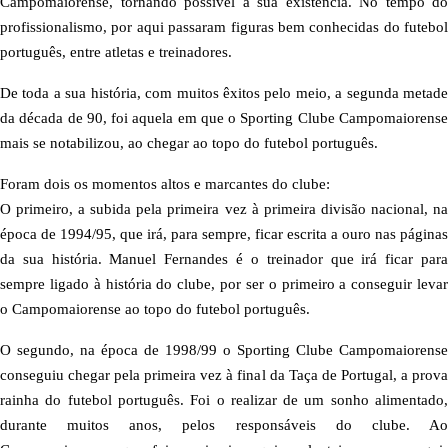
Campomaiorense, tornando possível a sua existência. No tempo do
profissionalismo, por aqui passaram figuras bem conhecidas do futebol
português, entre atletas e treinadores.
De toda a sua história, com muitos êxitos pelo meio, a segunda metade
da década de 90, foi aquela em que o Sporting Clube Campomaiorense
mais se notabilizou, ao chegar ao topo do futebol português.
Foram dois os momentos altos e marcantes do clube:
O primeiro, a subida pela primeira vez à primeira divisão nacional, na
época de 1994/95, que irá, para sempre, ficar escrita a ouro nas páginas
da sua história. Manuel Fernandes é o treinador que irá ficar para
sempre ligado à história do clube, por ser o primeiro a conseguir levar
o Campomaiorense ao topo do futebol português.
O segundo, na época de 1998/99 o Sporting Clube Campomaiorense
conseguiu chegar pela primeira vez à final da Taça de Portugal, a prova
rainha do futebol português. Foi o realizar de um sonho alimentado,
durante muitos anos, pelos responsáveis do clube. Ao