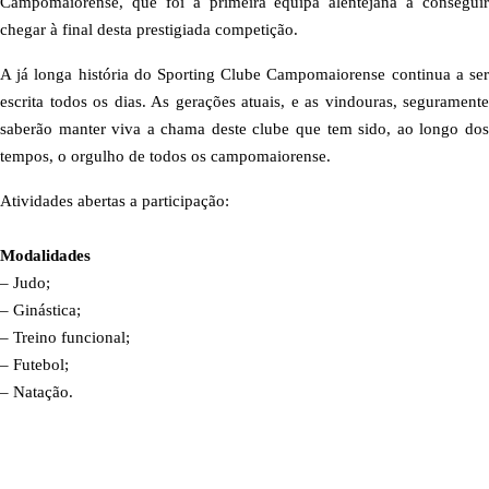
Campomaiorense, que foi a primeira equipa alentejana a conseguir
chegar à final desta prestigiada competição.
A já longa história do Sporting Clube Campomaiorense continua a ser
escrita todos os dias. As gerações atuais, e as vindouras, seguramente
saberão manter viva a chama deste clube que tem sido, ao longo dos
tempos, o orgulho de todos os campomaiorense.
Atividades abertas a participação:
Modalidades
– Judo;
– Ginástica;
– Treino funcional;
– Futebol;
– Natação.