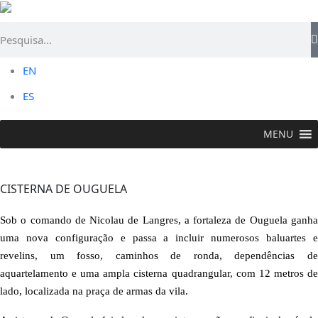
EN
ES
MENU
VISITAR >
Flor Histórica
>
Cisterna de Ouguela
CISTERNA DE OUGUELA
Sob o comando de Nicolau de Langres, a fortaleza de Ouguela ganha
uma nova configuração e passa a incluir numerosos baluartes e
revelins, um fosso, caminhos de ronda, dependências de
aquartelamento e uma ampla cisterna quadrangular, com 12 metros de
lado, localizada na praça de armas da vila.