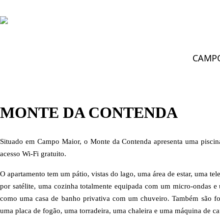
CAMP
FICAR >
Turismo Rural
>
Monte da Contenda
MONTE DA CONTENDA
Situado em Campo Maior, o Monte da Contenda apresenta uma piscina 
acesso Wi-Fi gratuito.
O apartamento tem um pátio, vistas do lago, uma área de estar, uma tel
por satélite, uma cozinha totalmente equipada com um micro-ondas e 
como uma casa de banho privativa com um chuveiro. Também são fo
uma placa de fogão, uma torradeira, uma chaleira e uma máquina de ca