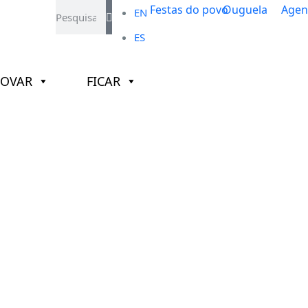
EN
ES
ROVAR
FICAR