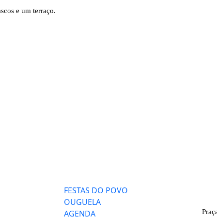
scos e um terraço.
FESTAS DO POVO
OUGUELA
Praç
AGENDA