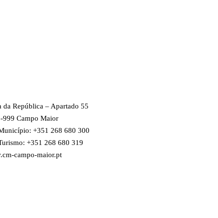
a da República – Apartado 55
-999 Campo Maior
 Município: +351 268 680 300
 Turismo: +351 268 680 319
cm-campo-maior.pt