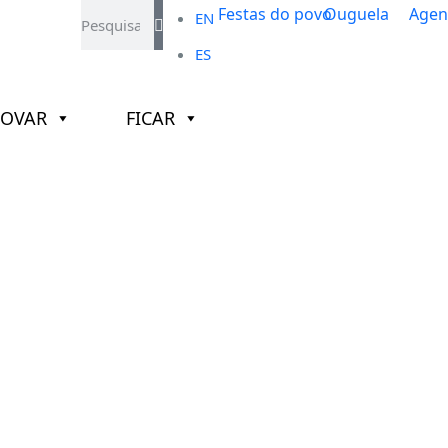
EN
ES
ROVAR
FICAR