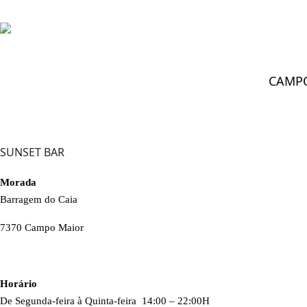
CAMP
CAMPO MAIOR
>
Bares & Discotecas
>
Sunset Bar
SUNSET BAR
Morada
Barragem do Caia
7370 Campo Maior
Horário
De Segunda-feira à Quinta-feira 14:00 – 22:00H