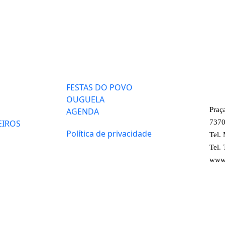
FESTAS DO POVO
OUGUELA
Praç
AGENDA
EIROS
7370
Política de privacidade
Tel.
Tel.
www.