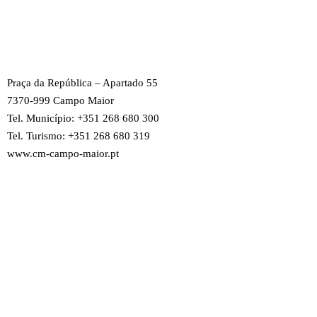
Praça da República – Apartado 55
7370-999 Campo Maior
Tel. Município: +351 268 680 300
Tel. Turismo: +351 268 680 319
www.cm-campo-maior.pt