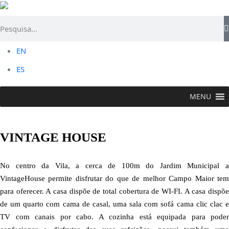
EN
ES
MENU
FICAR
>
Alojamento Local
>
Vintage House
VINTAGE HOUSE
No centro da Vila, a cerca de 100m do Jardim Municipal a
VintageHouse permite disfrutar do que de melhor Campo Maior tem
para oferecer. A casa dispõe de total cobertura de WI-FI. A casa dispõe
de um quarto com cama de casal, uma sala com sofá cama clic clac e
TV com canais por cabo. A cozinha está equipada para poder