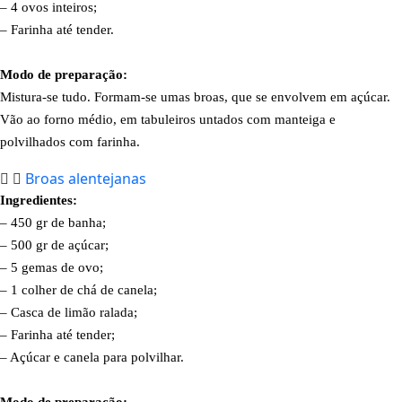
– 4 ovos inteiros;
– Farinha até tender.
Modo de preparação:
Mistura-se tudo. Formam-se umas broas, que se envolvem em açúcar.
Vão ao forno médio, em tabuleiros untados com manteiga e
polvilhados com farinha.
Broas alentejanas
Ingredientes:
– 450 gr de banha;
– 500 gr de açúcar;
– 5 gemas de ovo;
– 1 colher de chá de canela;
– Casca de limão ralada;
– Farinha até tender;
– Açúcar e canela para polvilhar.
Modo de preparação: