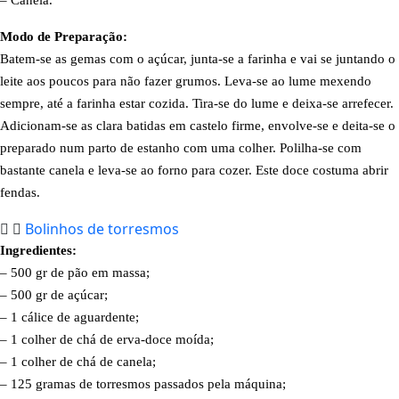
Modo de Preparação:
Batem-se as gemas com o açúcar, junta-se a farinha e vai se juntando o
leite aos poucos para não fazer grumos. Leva-se ao lume mexendo
sempre, até a farinha estar cozida. Tira-se do lume e deixa-se arrefecer.
Adicionam-se as clara batidas em castelo firme, envolve-se e deita-se o
preparado num parto de estanho com uma colher. Polilha-se com
bastante canela e leva-se ao forno para cozer. Este doce costuma abrir
fendas.
Bolinhos de torresmos
Ingredientes:
– 500 gr de pão em massa;
– 500 gr de açúcar;
– 1 cálice de aguardente;
– 1 colher de chá de erva-doce moída;
– 1 colher de chá de canela;
– 125 gramas de torresmos passados pela máquina;