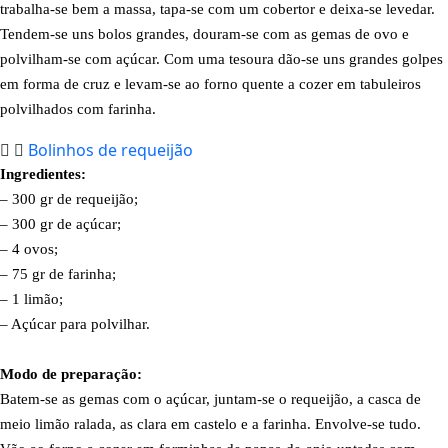
trabalha-se bem a massa, tapa-se com um cobertor e deixa-se levedar.
Tendem-se uns bolos grandes, douram-se com as gemas de ovo e
polvilham-se com açúcar. Com uma tesoura dão-se uns grandes golpes
em forma de cruz e levam-se ao forno quente a cozer em tabuleiros
polvilhados com farinha.
Bolinhos de requeijão
Ingredientes:
– 300 gr de requeijão;
– 300 gr de açúcar;
– 4 ovos;
– 75 gr de farinha;
– 1 limão;
– Açúcar para polvilhar.
Modo de preparação:
Batem-se as gemas com o açúcar, juntam-se o requeijão, a casca de
meio limão ralada, as clara em castelo e a farinha. Envolve-se tudo.