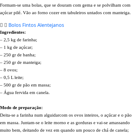
Formam-se uma bolas, que se douram com gema e se polvilham com
açúcar pilé. Vão ao forno cozer em tabuleiros untados com manteiga.
Bolos Fintos Alentejanos
Ingredientes:
– 2,5 kg de farinha;
– 1 kg de açúcar;
– 250 gr de banha;
– 250 gr de manteiga;
– 8 ovos;
– 0,5 L leite;
– 500 gr de pão em massa;
– Água fervida em canela.
Modo de preparação:
Deita-se a farinha num alguidarcom os ovos inteiros, o açúcar e o pão
em massa. Juntam-se o leite morno e as gorduras e vai-se amassando
muito bem, deitando de vez em quando um pouco de chá de canela;