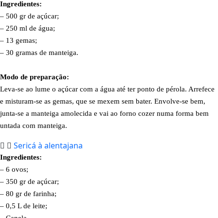
Ingredientes:
– 500 gr de açúcar;
– 250 ml de água;
– 13 gemas;
– 30 gramas de manteiga.
Modo de preparação:
Leva-se ao lume o açúcar com a água até ter ponto de pérola. Arrefece
e misturam-se as gemas, que se mexem sem bater. Envolve-se bem,
junta-se a manteiga amolecida e vai ao forno cozer numa forma bem
untada com manteiga.
Sericá à alentajana
Ingredientes:
– 6 ovos;
– 350 gr de açúcar;
– 80 gr de farinha;
– 0,5 L de leite;
– Canela.