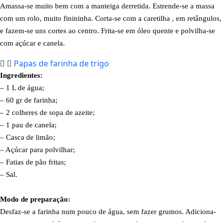
Amassa-se muito bem com a manteiga derretida. Estrende-se a massa
com um rolo, muito finininha. Corta-se com a caretilha , em retângulos,
e fazem-se uns cortes ao centro. Frita-se em óleo quente e polvilha-se
com açúcar e canela.
Papas de farinha de trigo
Ingredientes:
– 1 L de água;
– 60 gr de farinha;
– 2 colheres de sopa de azeite;
– 1 pau de canela;
– Casca de limão;
– Açúcar para polvilhar;
– Fatias de pão fritas;
– Sal.
Modo de preparação:
Desfaz-se a farinha num pouco de água, sem fazer grumos. Adiciona-