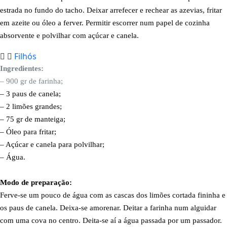
estrada no fundo do tacho. Deixar arrefecer e rechear as azevias, fritar
em azeite ou óleo a ferver. Permitir escorrer num papel de cozinha
absorvente e polvilhar com açúcar e canela.
Filhós
Ingredientes:
– 900 gr de farinha;
– 3 paus de canela;
– 2 limões grandes;
– 75 gr de manteiga;
– Óleo para fritar;
– Açúcar e canela para polvilhar;
– Água.
Modo de preparação:
Ferve-se um pouco de água com as cascas dos limões cortada fininha e
os paus de canela. Deixa-se amorenar. Deitar a farinha num alguidar
com uma cova no centro. Deita-se aí a água passada por um passador.