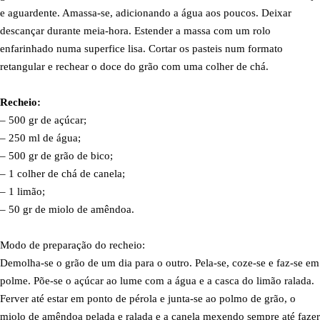
e aguardente. Amassa-se, adicionando a água aos poucos. Deixar
descançar durante meia-hora. Estender a massa com um rolo
enfarinhado numa superfice lisa. Cortar os pasteis num formato
retangular e rechear o doce do grão com uma colher de chá.
Recheio:
– 500 gr de açúcar;
– 250 ml de água;
– 500 gr de grão de bico;
– 1 colher de chá de canela;
– 1 limão;
– 50 gr de miolo de amêndoa.
Modo de preparação do recheio:
Demolha-se o grão de um dia para o outro. Pela-se, coze-se e faz-se em
polme. Põe-se o açúcar ao lume com a água e a casca do limão ralada.
Ferver até estar em ponto de pérola e junta-se ao polmo de grão, o
miolo de amêndoa pelada e ralada e a canela mexendo sempre até fazer